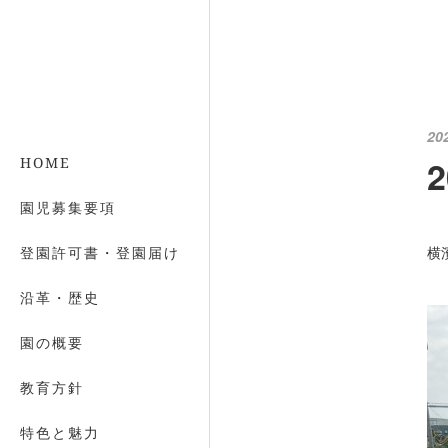
20
HOME
園児募集要項
横
登園許可書・登園届け
沿革・歴史
園の概要
教育方針
特色と魅力