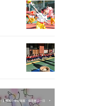
！】横濱中華幼保園・保育教諭一日