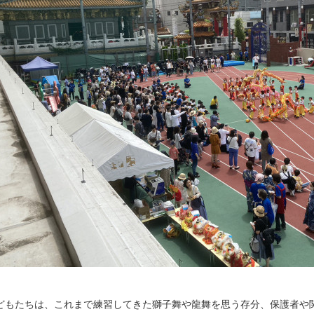
どもたちは、これまで練習してきた獅子舞や龍舞を思う存分、保護者や