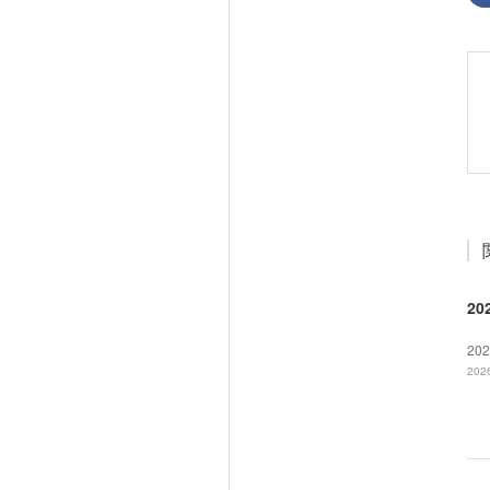
20
2
2026