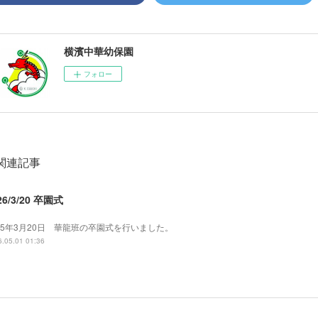
横濱中華幼保園
フォロー
関連記事
26/3/20 卒園式
025年3月20日 華龍班の卒園式を行いました。
.05.01 01:36