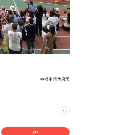
横濱中華幼保園