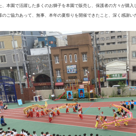
た、本園で活躍した多くのお獅子を本園で販売し、保護者の方々が購入
様のご協力あって、無事、本年の夏祭りを開催できたこと、深く感謝い