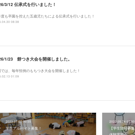
26/3/12 伝承式を行いました！
年度も卒園を控えた五歳児たちによる伝承式を行いました！
.04.30 08:38
026/1/23 餅つき大会を開催しました。
園では、毎年恒例のもちつき大会を開催しました！
.02.13 01:09
2023.07.07 09:55
2023.05.24 07:00
学生アルバイト募集！
【学生随時募集
体験実習会