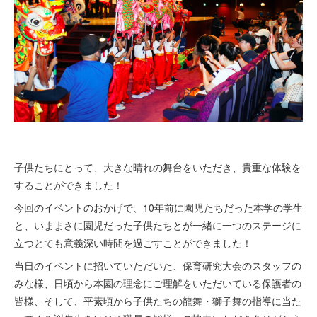
子供たちにとって、大きな晴れの舞台をいただき、貴重な体験を
することができました！
今回のイベントのおかげで、10年前に園児たちだった本学の学生
と、いままさに園児だった子供たちとが一緒に一つのステージに
立つとても意義深い時間を過ごすことができました！
当日のイベントに招いていただいた、保育研究大会のスタッフの
みな様、日頃から本園の理念にご理解をいただいている保護者の
皆様、そして、平素頃から子供たちの龍舞・獅子舞の指導に当た