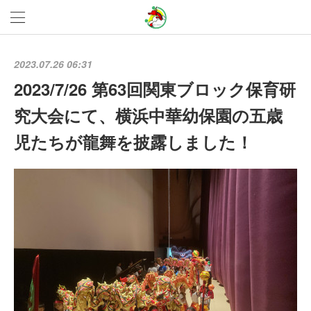
2023.07.26 06:31
2023/7/26 第63回関東ブロック保育研
究大会にて、横浜中華幼保園の五歳
児たちが龍舞を披露しました！