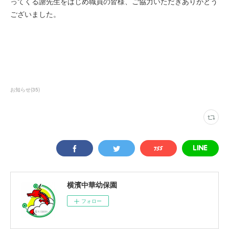
ってくる謝先生をはじめ職員の皆様、ご協力いただきありがとう
ございました。
お知らせ
(
35
)
横濱中華幼保園
フォロー