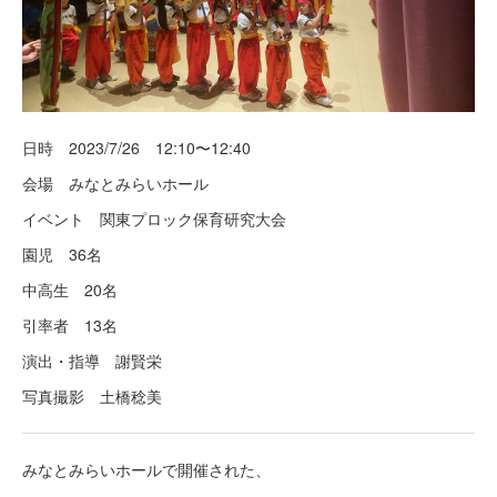
日時 2023/7/26 12:10〜12:40
会場 みなとみらいホール
イベント 関東プロック保育研究大会
園児 36名
中高生 20名
引率者 13名
演出・指導 謝賢栄
写真撮影 土橋稔美
みなとみらいホールで開催された、